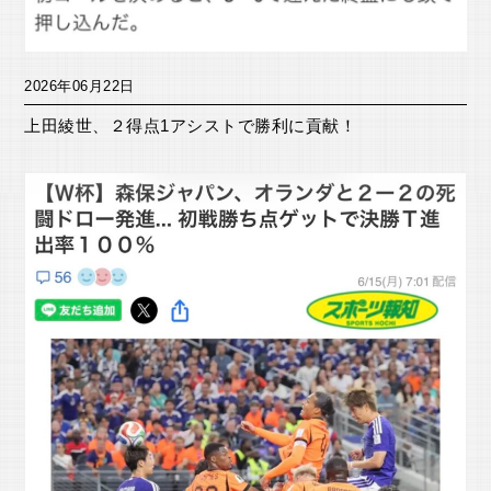
2026年06月22日
上田綾世、２得点1アシストで勝利に貢献！