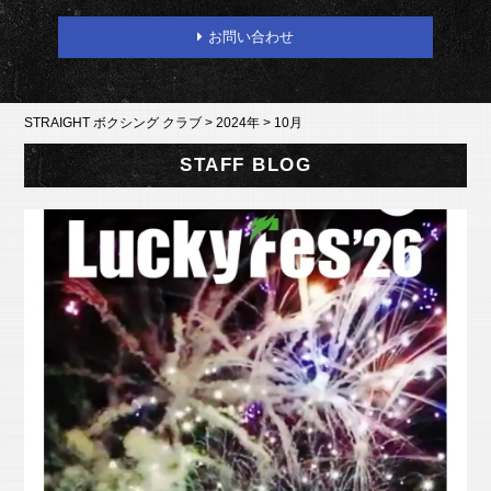
お問い合わせ
STRAIGHT ボクシング クラブ
>
2024年
>
10月
STAFF BLOG