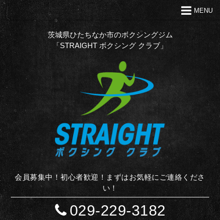
MENU
トップ
クラブの特徴
茨城県ひたちなか市のボクシングジム
「STRAIGHT ボクシング クラブ」
代表あいさつ
Ｑ＆Ａ
入会案内
お問い合わせ
お知らせ
STAFF BLOG
サイトマップ
会員募集中！初心者歓迎！まずはお気軽にご連絡くださ
い！
029-229-3182