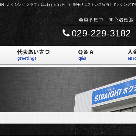
IGHT ボクシング クラブ」
1回わずか39分！仕事帰りにストレス解消！ボクシング
会員募集中！初心者歓迎
029-229-3182