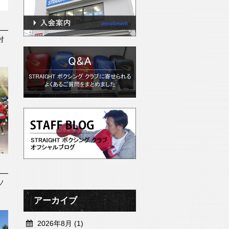
対
ソ
アーカイブ
2026年8月 (1)