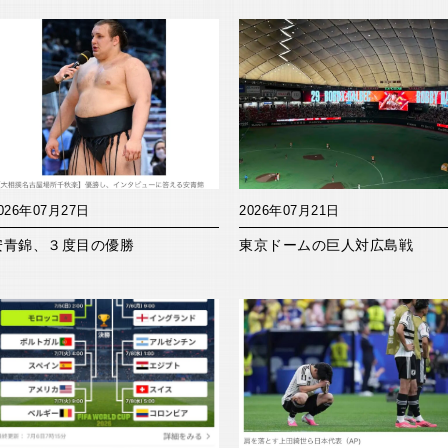
026年07月27日
2026年07月21日
安青錦、３度目の優勝
東京ドームの巨人対広島戦