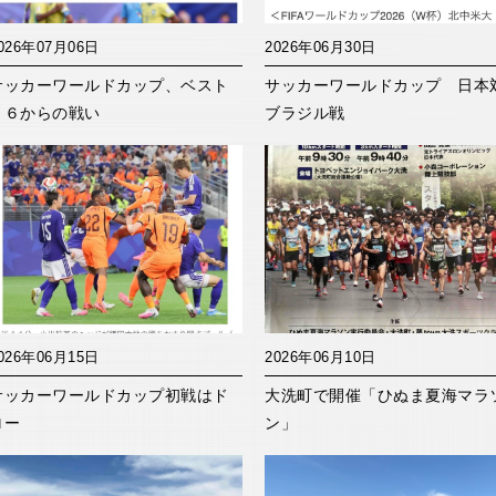
026年07月06日
2026年06月30日
サッカーワールドカップ、ベスト
サッカーワールドカップ 日本
１６からの戦い
ブラジル戦
026年06月15日
2026年06月10日
サッカーワールドカップ初戦はド
大洗町で開催「ひぬま夏海マラ
ロー
ン」