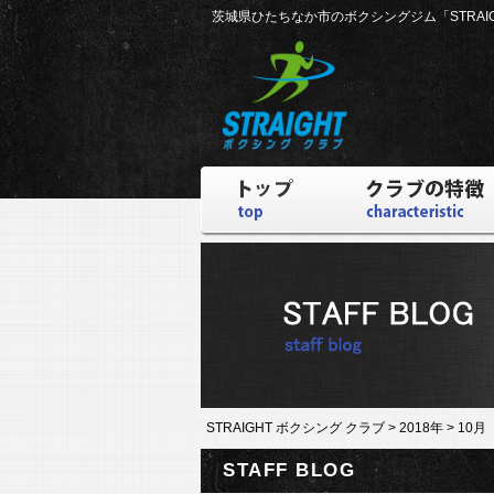
茨城県ひたちなか市のボクシングジム
「STRA
STRAIGHT ボクシング クラブ
>
2018年
>
10月
STAFF BLOG