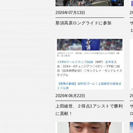
2026年07月13日
2
那須高原ロングライドに参加
2026年06月22日
2
上田綾世、２得点1アシストで勝利
に貢献！