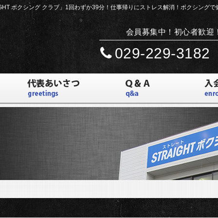
IGHT ボクシング クラブ」
1回わずか39分！仕事帰りにストレス解消！ボクシング
会員募集中！初心者歓迎
029-229-3182