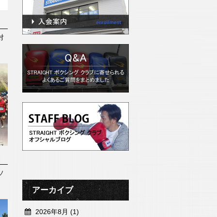
対
ソ
アーカイブ
2026年8月 (1)