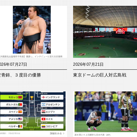
026年07月27日
2026年07月21日
安青錦、３度目の優勝
東京ドームの巨人対広島戦