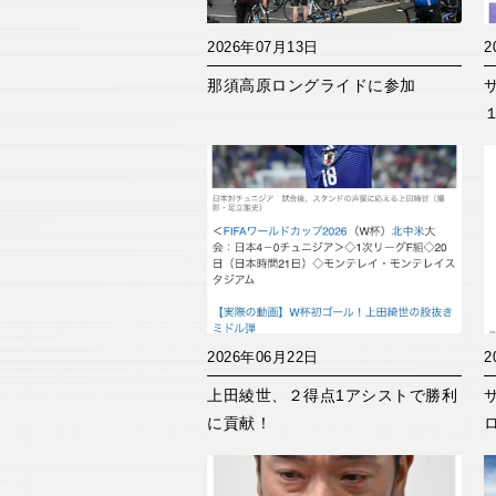
2026年07月13日
2
那須高原ロングライドに参加
2026年06月22日
2
上田綾世、２得点1アシストで勝利
に貢献！