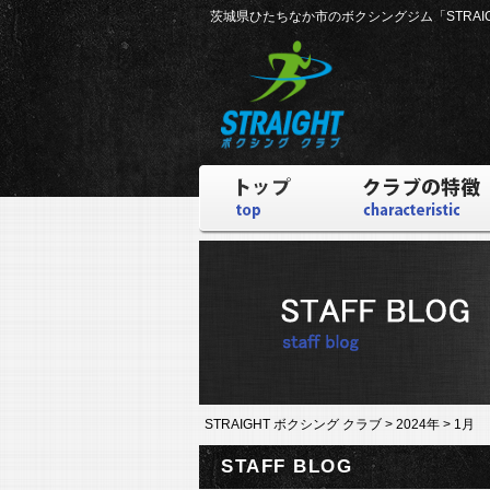
茨城県ひたちなか市のボクシングジム
「STRA
STRAIGHT ボクシング クラブ
>
2024年
>
1月
STAFF BLOG