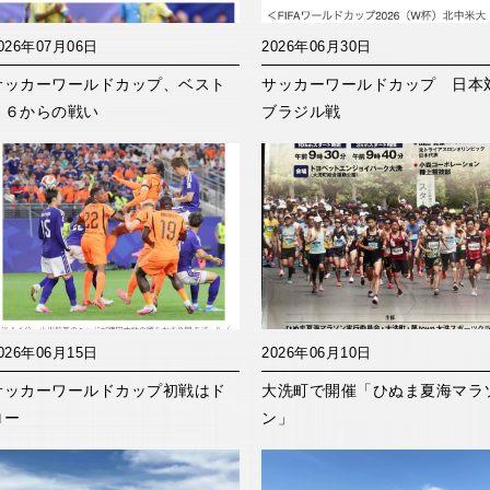
026年07月06日
2026年06月30日
サッカーワールドカップ、ベスト
サッカーワールドカップ 日本
１６からの戦い
ブラジル戦
026年06月15日
2026年06月10日
サッカーワールドカップ初戦はド
大洗町で開催「ひぬま夏海マラ
ロー
ン」