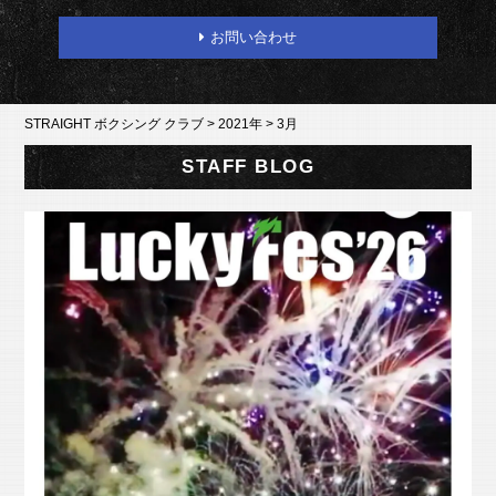
お問い合わせ
STRAIGHT ボクシング クラブ
>
2021年
>
3月
STAFF BLOG