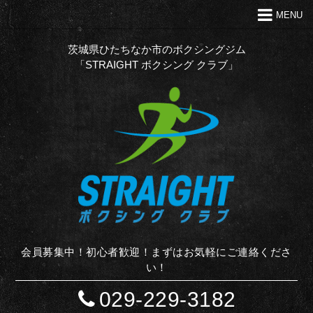
MENU
トップ
クラブの特徴
茨城県ひたちなか市のボクシングジム
「STRAIGHT ボクシング クラブ」
代表あいさつ
Ｑ＆Ａ
入会案内
お問い合わせ
お知らせ
STAFF BLOG
サイトマップ
会員募集中！初心者歓迎！まずはお気軽にご連絡くださ
い！
029-229-3182