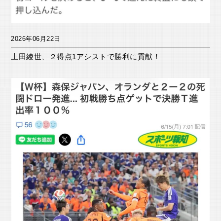
2026年06月22日
上田綾世、２得点1アシストで勝利に貢献！