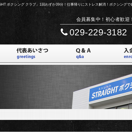
IGHT ボクシング クラブ」
1回わずか39分！仕事帰りにストレス解消！ボクシング
会員募集中！初心者歓迎
029-229-3182