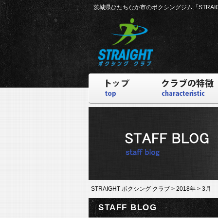
茨城県ひたちなか市のボクシングジム
「STRA
STRAIGHT ボクシング クラブ
>
2018年
>
3月
STAFF BLOG