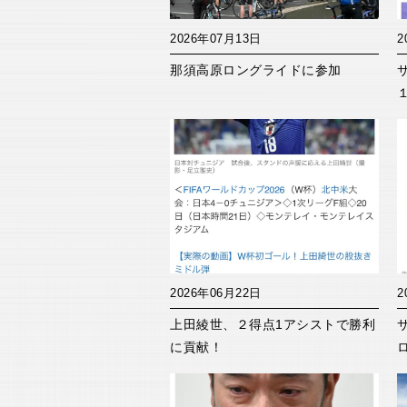
2026年07月13日
2
那須高原ロングライドに参加
2026年06月22日
2
上田綾世、２得点1アシストで勝利
に貢献！