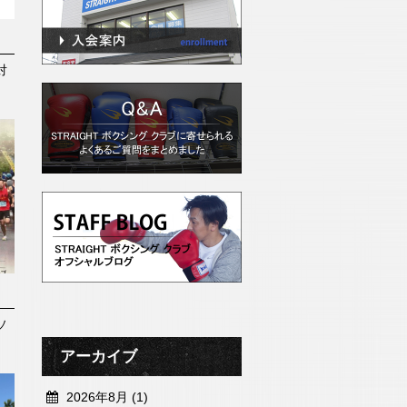
対
ソ
アーカイブ
2026年8月 (1)