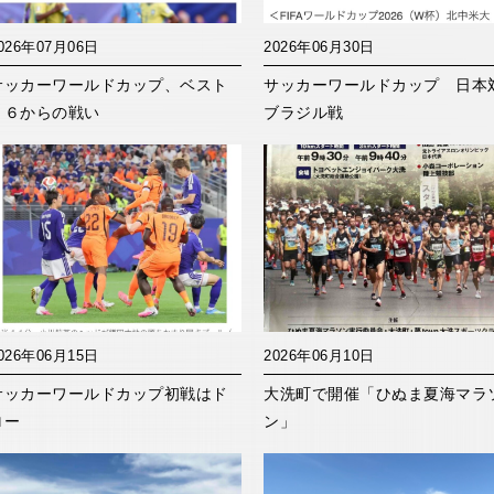
026年07月06日
2026年06月30日
サッカーワールドカップ、ベスト
サッカーワールドカップ 日本
１６からの戦い
ブラジル戦
026年06月15日
2026年06月10日
サッカーワールドカップ初戦はド
大洗町で開催「ひぬま夏海マラ
ロー
ン」