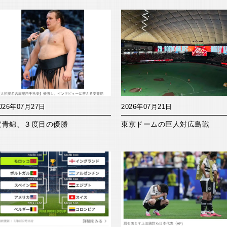
026年07月27日
2026年07月21日
安青錦、３度目の優勝
東京ドームの巨人対広島戦