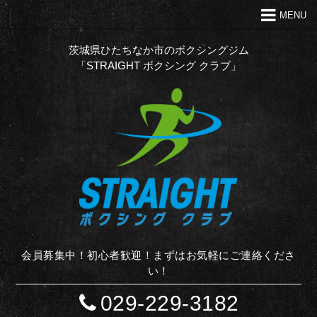
MENU
トップ
クラブの特徴
茨城県ひたちなか市のボクシングジム
「STRAIGHT ボクシング クラブ」
代表あいさつ
Ｑ＆Ａ
入会案内
お問い合わせ
お知らせ
STAFF BLOG
サイトマップ
会員募集中！初心者歓迎！まずはお気軽にご連絡くださ
い！
029-229-3182