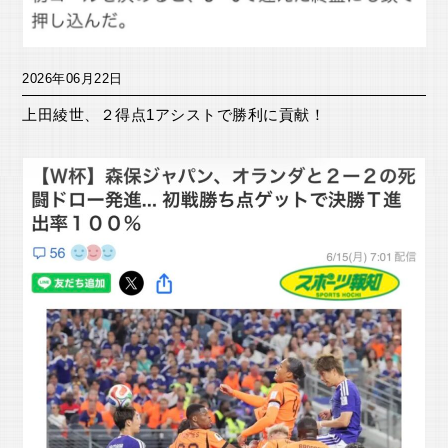
2026年06月22日
上田綾世、２得点1アシストで勝利に貢献！