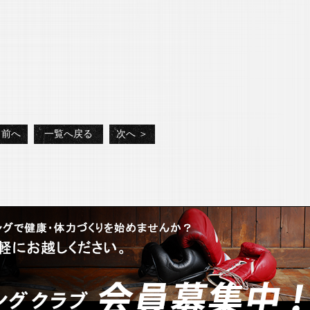
 前へ
一覧へ戻る
次へ ＞