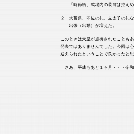
「時節柄、式場内の装飾は控えめに
２ 大嘗祭、即位の礼、立太子の礼な
出張（出動）が増えた。
このときは天皇が崩御されたこともあ
発表ではありませんでした。今回は心
迎えられたということで良かったと思
さあ、平成もあと１ヶ月・・・令和