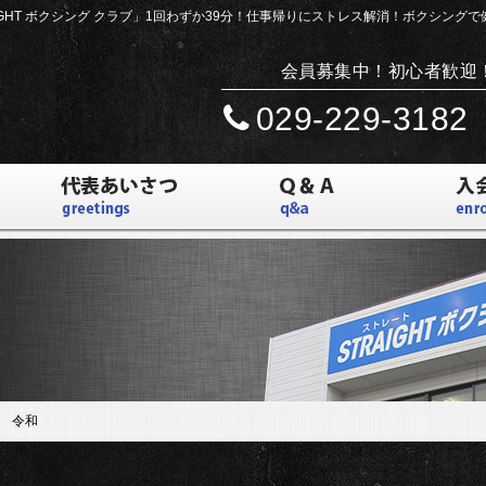
IGHT ボクシング クラブ」
1回わずか39分！仕事帰りにストレス解消！ボクシング
会員募集中！初心者歓迎
029-229-3182
 令和