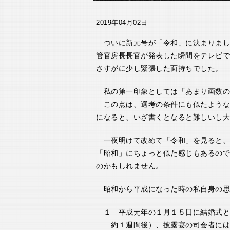
2019年04月02日
ついに新元号が「令和」に決まりまし
管官房長長官が発表した瞬間をテレビで
さすがに少し緊張した面持ちでした。
私の第一印象としては「あまり画数の
この点は、選考の条件にも似たような
になると、いざ書くとなると難しいし大
一夜明けて改めて「令和」を見ると、
「昭和」にちょっと似た感じもあるので
のかもしれません。
昭和から平成になった時の私自身の思
１ 平成元年の１月１５日に結婚式と
約１週間後）、披露宴の司会者には