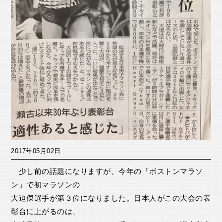
2017年05月02日
少し前の話題になりますが、今年の「ボストンマラソ
ン」で初マラソンの
大迫傑選手が第３位になりました。日本人がこの大会の表
彰台に上がるのは、