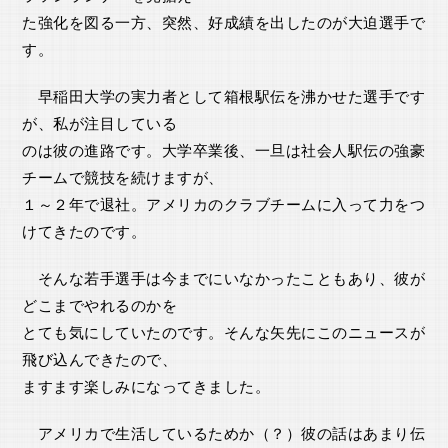
た強化を図る一方、突然、好成績を出したのが大迫選手で
す。
早稲田大学の実力者として箱根駅伝を沸かせた選手です
が、私が注目している
のは彼の進路です。大学卒業後、一旦は社会人駅伝の強豪
チームで競技を続けますが、
１～２年で退社。アメリカのクラブチームに入って力をつ
けてきたのです。
そんな若手選手は今までにいなかったこともあり、彼が
どこまでやれるのかを
とても気にしていたのです。そんな矢先にこのニュースが
飛び込んできたので、
ますます楽しみになってきました。
アメリカで生活しているためか（？）彼の話はあまり伝