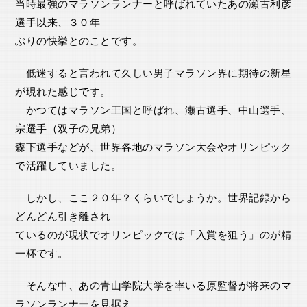
当時最強のマラソンランナーと呼ばれていたあの瀬古利彦
選手以来、３０年
ぶりの快挙とのことです。
低迷すると言われて久しい男子マラソン界に期待の新星
が現れた感じです。
かつてはマラソン王国と呼ばれ、瀬古選手、中山選手、
宗選手（双子の兄弟）
森下選手などが、世界各地のマラソン大会やオリンピック
で活躍していました。
しかし、ここ２０年？くらいでしょうか。世界記録から
どんどん引き離され
ているのが現状でオリンピックでは「入賞を狙う」のが精
一杯です。
そんな中、あの青山学院大学を率いる原監督が将来のマ
ラソンランナーを見据え