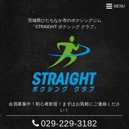
MENU
トップ
クラブの特徴
茨城県ひたちなか市のボクシングジム
「STRAIGHT ボクシング クラブ」
代表あいさつ
Ｑ＆Ａ
入会案内
お問い合わせ
お知らせ
STAFF BLOG
サイトマップ
会員募集中！初心者歓迎！まずはお気軽にご連絡くださ
い！
029-229-3182