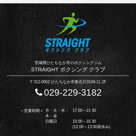
茨城県ひたちなか市のボクシングジム
STRAIGHT ボクシング クラブ
〒312-0052 ひたちなか市東石川3159-11 2F
029-229-3182
月・火・水・
17:00～21:30
＜営業時間＞
木・金
日曜日
10:00～16:30
(12:00～13:00昼休み)