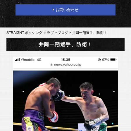
お問い合わせ
STRAIGHT ボクシング クラブ
>
ブログ
>
井岡一翔選手、防衛！
井岡一翔選手、防衛！