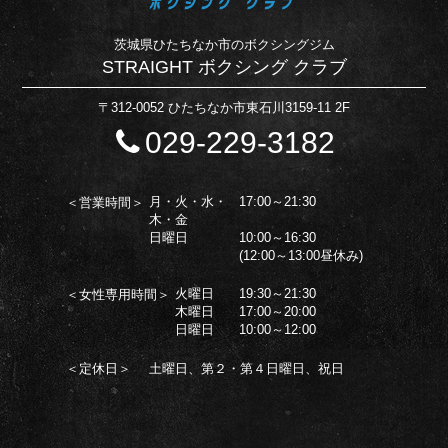
茨城県ひたちなか市のボクシングジム
STRAIGHT ボクシング クラブ
〒312-0052 ひたちなか市東石川3159-11 2F
029-229-3182
月・火・水・
17:00～21:30
＜営業時間＞
木・金
日曜日
10:00～16:30
(12:00～13:00昼休み)
火曜日
19:30～21:30
＜女性専用時間＞
木曜日
17:00～20:00
日曜日
10:00～12:00
＜定休日＞
土曜日、第２・第４日曜日、祝日