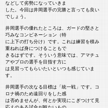
などして劣
勢になっていきま
した。今回は井岡選手の完勝と言っても良い
でしょう。
井岡選手の優れたところは、ガードの堅さと
巧みなコンビネーション（特
に上下の打ち分け）です。これは練習を積み
重ねれば身につけることもで
きるはずです。そういう意味では、アマチュ
アやプロの選手を目指す方に
は見習ってもらいたいといつも感じていま
す。
井岡選手の次なる目標は「統一戦」です。コ
ロナ禍のため遠回りをした感
は否めませんが、何とか実現にこぎつけて見
応えのある試合が観たいもの