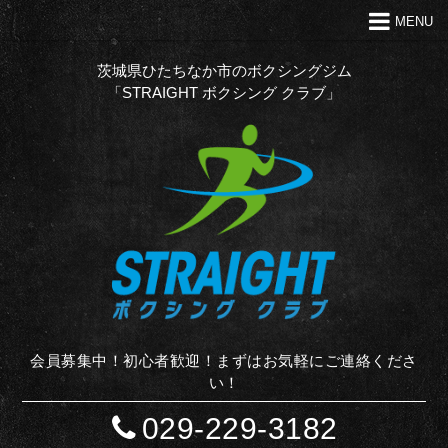
MENU
トップ
クラブの特徴
茨城県ひたちなか市のボクシングジム
「STRAIGHT ボクシング クラブ」
代表あいさつ
Ｑ＆Ａ
入会案内
お問い合わせ
お知らせ
STAFF BLOG
サイトマップ
会員募集中！初心者歓迎！まずはお気軽にご連絡くださ
い！
029-229-3182