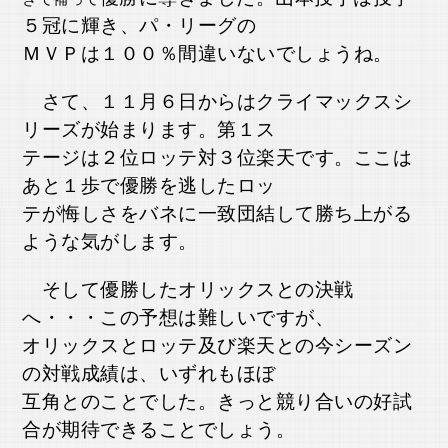
５冠に輝き、パ・リーグの
ＭＶＰは１００％間違いないでしょうね。
さて、１１月６日からはクライマックスシ
リーズが始まります。第１ス
テージは２位ロッテ対３位楽天です。ここは
あと１歩で優勝を逃したロッ
テが悔しさをバネに一致団結して勝ち上がる
ような気がします。
そして優勝したオリックスとの決戦
へ・・・この予想は難しいですが、
オリックスとロッテ及び楽天との今シーズン
の対戦成績は、いずれもほぼ
互角とのことでした。きっと競り合いの好試
合が期待できることでしょう。