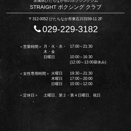
茨城県ひたちなか市のボクシングジム
STRAIGHT ボクシング クラブ
〒312-0052 ひたちなか市東石川3159-11 2F
029-229-3182
月・火・水・
17:00～21:30
＜営業時間＞
木・金
日曜日
10:00～16:30
(12:00～13:00昼休み)
火曜日
19:30～21:30
＜女性専用時間＞
木曜日
17:00～20:00
日曜日
10:00～12:00
＜定休日＞
土曜日、第２・第４日曜日、祝日