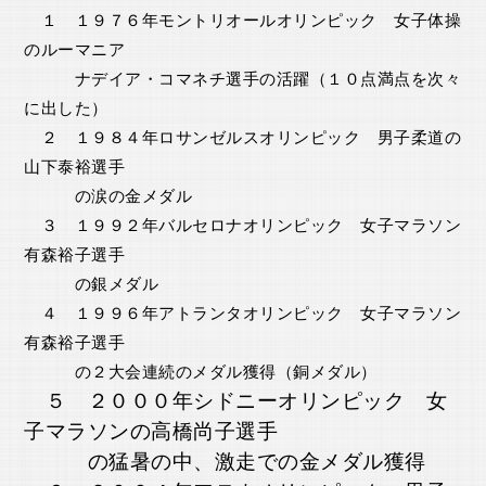
１ １９７６年モントリオールオリンピック 女子体操
のルーマニア
ナデイア・コマネチ選手の活躍（１０点満点を次々
に出した）
２ １９８４年ロサンゼルスオリンピック 男子柔道の
山下泰裕選手
の涙の金メダル
３ １９９２年バルセロナオリンピック 女子マラソン
有森裕子選手
の銀メダル
４ １９９６年アトランタオリンピック 女子マラソン
有森裕子選手
の２大会連続のメダル獲得（銅メダル）
５ ２０００年シドニーオリンピック 女
子マラソンの高橋尚子選手
の猛暑の中、激走での金メダル獲得