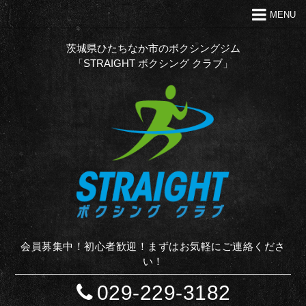
MENU
トップ
クラブの特徴
茨城県ひたちなか市のボクシングジム
「STRAIGHT ボクシング クラブ」
代表あいさつ
Ｑ＆Ａ
入会案内
お問い合わせ
お知らせ
STAFF BLOG
サイトマップ
会員募集中！初心者歓迎！まずはお気軽にご連絡くださ
い！
029-229-3182