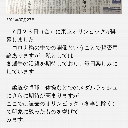
2021年07月27日
７月２３日（金）に東京オリンピックが開
幕しました。
コロナ禍の中での開催ということで賛否両
論ありますが、私としては
各選手の活躍を期待しており、毎日楽しみに
しています。
柔道や卓球、体操などでのメダルラッシュ
にさらに期待が高まりますが
ここでは過去のオリンピック（冬季は除く）
で印象に残ったものを挙げて
みます。