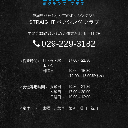
茨城県ひたちなか市のボクシングジム
STRAIGHT ボクシング クラブ
〒312-0052 ひたちなか市東石川3159-11 2F
029-229-3182
月・火・水・
17:00～21:30
＜営業時間＞
木・金
日曜日
10:00～16:30
(12:00～13:00昼休み)
火曜日
19:30～21:30
＜女性専用時間＞
木曜日
17:00～20:00
日曜日
10:00～12:00
＜定休日＞
土曜日、第２・第４日曜日、祝日