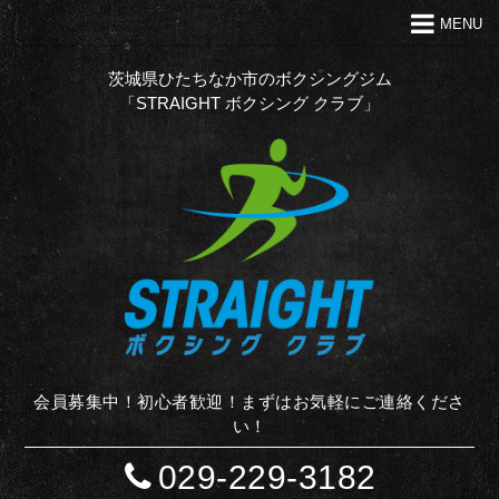
MENU
トップ
クラブの特徴
茨城県ひたちなか市のボクシングジム
「STRAIGHT ボクシング クラブ」
代表あいさつ
Ｑ＆Ａ
入会案内
お問い合わせ
お知らせ
STAFF BLOG
サイトマップ
会員募集中！初心者歓迎！まずはお気軽にご連絡くださ
い！
029-229-3182