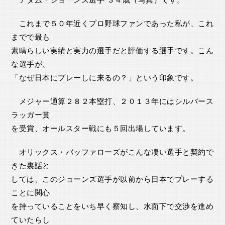
これまで５０年近くプロ野球ファンであった私が、これ
までで最も
素晴らしい実績と実力の選手だと評価する選手です。こん
な選手が、
「なぜ日本にプレーしに来るの？」という印象です。
メジャー通算２８２本塁打、２０１３年にはシルバース
ラッガー賞
を受賞、オールスター戦にも５回出場しています。
オリックス・バッファローズがこんな凄い選手と契約で
きた裏話と
しては、このジョーンズ選手が以前から日本でプレーする
ことに関心
を持っていることをいち早く察知し、水面下で交渉を進め
ていたらし