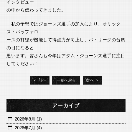
インタビュー
の中から伝わってきました。
私の予想ではジョーンズ選手の加入により、オリック
ス・バッファロ
ーズの打線が機能して得点力が向上し、パ・リーグの台風
の目になると
思います。皆さんも今年はアダム・ジョーンズ選手に注目
してください！
＜ 前へ
次へ ＞
一覧へ戻る
アーカイブ
2026年8月 (1)
2026年7月 (4)