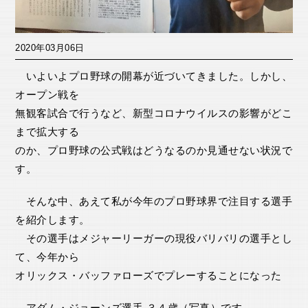
2020年03月06日
いよいよプロ野球の開幕が近づいてきました。しかし、
オープン戦を
無観客試合で行うなど、新型コロナウイルスの影響がどこ
まで拡大する
のか、プロ野球の公式戦はどうなるのか見通せない状況で
す。
そんな中、あえて私が今年のプロ野球界で注目する選手
を紹介します。
その選手はメジャーリーガーの現役バリバリの選手とし
て、今年から
オリックス・バッファローズでプレーすることになった
アダム・ジョーンズ選手 ３４歳（写真）です。