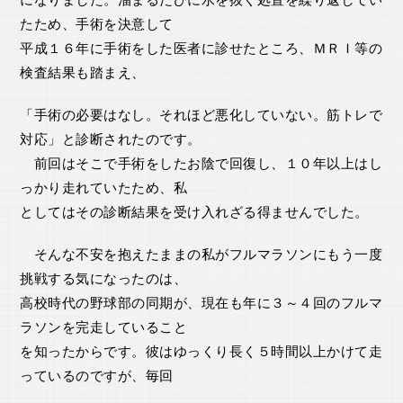
たため、手術を決意して
平成１６年に手術をした医者に診せたところ、ＭＲＩ等の
検査結果も踏まえ、
「手術の必要はなし。それほど悪化していない。筋トレで
対応」と診断されたのです。
前回はそこで手術をしたお陰で回復し、１０年以上はし
っかり走れていたため、私
としてはその診断結果を受け入れざる得ませんでした。
そんな不安を抱えたままの私がフルマラソンにもう一度
挑戦する気になったのは、
高校時代の野球部の同期が、現在も年に３～４回のフルマ
ラソンを完走していること
を知ったからです。彼はゆっくり長く５時間以上かけて走
っているのですが、毎回