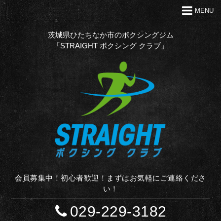
MENU
トップ
クラブの特徴
茨城県ひたちなか市のボクシングジム
「STRAIGHT ボクシング クラブ」
代表あいさつ
Ｑ＆Ａ
入会案内
お問い合わせ
お知らせ
STAFF BLOG
サイトマップ
会員募集中！初心者歓迎！まずはお気軽にご連絡くださ
い！
029-229-3182