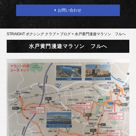
お問い合わせ
STRAIGHT ボクシング クラブ
>
ブログ
>
水戸黄門漫遊マラソン フルへ
水戸黄門漫遊マラソン フルへ