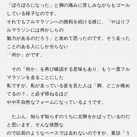
「ぼろぼろになった」と脚の痛みに苦しみながらもゴール
している様子なのです。
それでもフルマラソンへの挑戦を続ける彼に、「やはりフ
ルマラソンには何かしらの
魅力があるのだろう」と改めて思ったのです。そう走った
ことのある人にしか分らない
「何か」がです。
その「何か」を再び確認する意味もあり、もう一度フル
マラソンを走ることにした
私ですが、私が走っている姿を見た人は「脚、どこか痛め
てるの？」と必ず尋ねるほど
やや不自然なフォームになっているようです。
たぶん、知らず知らずのうちに左脚をかばっているのだ
と思います。そんな状態な
ので以前のようなペースでは走れないのですが、童話「う