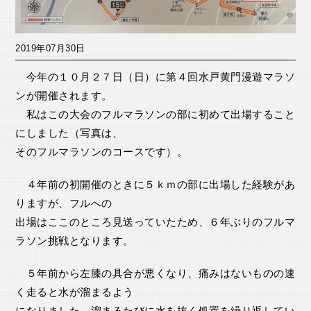
2019年07月30日
今年の１０月２７日（日）に第４回水戸黄門漫遊マラソ
ンが開催されます。
私はこの大会のフルマラソンの部に初めて出場すること
にしました（写真は、
そのフルマラソンのコースです）。
４年前の初開催のときに５ｋｍの部に出場した経験があ
りますが、フルへの
出場はここのところ見送っていたため、６年ぶりのフルマ
ラソン挑戦となります。
５年前から左膝の具合が悪くなり、痛みはないものの速
く走ると水が溜まるよう
になりました。溜まるたびに水を抜く処置を繰り返してい