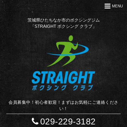
MENU
トップ
クラブの特徴
茨城県ひたちなか市のボクシングジム
「STRAIGHT ボクシング クラブ」
代表あいさつ
Ｑ＆Ａ
入会案内
お問い合わせ
お知らせ
STAFF BLOG
サイトマップ
会員募集中！初心者歓迎！まずはお気軽にご連絡くださ
い！
029-229-3182