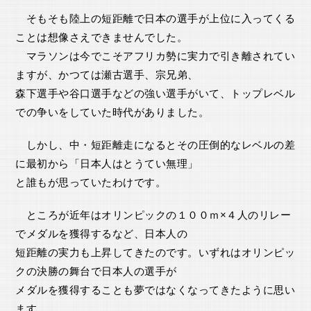
そもそも陸上の短距離で日本の選手が上位に入ってくる
ことは想像さえできませんでした。
マラソンは今でこそアフリカ勢に実力で引き離されてい
ますが、かつては瀬古選手、宗兄弟、
森下選手や谷口選手などの強い選手がいて、トップレベル
での争いをしていた時代がありました。
しかし、中・短距離走になるとその圧倒的なレベルの差
に最初から「日本人はとうてい無理」
と誰もが思っていたわけです。
ところが近年はオリンピックの１００ｍ×４人のリレー
でメダルを獲得するなど、日本人の
短距離の実力も上昇してきたのです。いずれはオリンピッ
クの決勝の舞台で日本人の選手が
メダルを獲得することも夢ではなくなってきたように思い
ます。