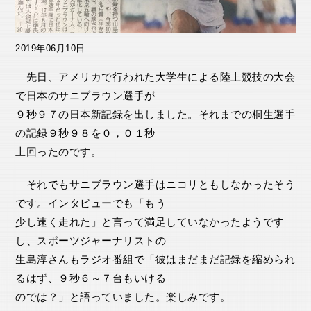
2019年06月10日
先日、アメリカで行われた大学生による陸上競技の大会
で日本のサニブラウン選手が
９秒９７の日本新記録を出しました。それまでの桐生選手
の記録９秒９８を０，０１秒
上回ったのです。
それでもサニブラウン選手はニコリともしなかったそう
です。インタビューでも「もう
少し速く走れた」と言って満足していなかったようです
し、スポーツジャーナリストの
生島淳さんもラジオ番組で「彼はまだまだ記録を縮められ
るはず、９秒６～７台もいける
のでは？」と語っていました。楽しみです。