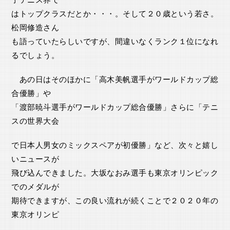
はトップクラスだとか・・・。そして２０歳という若さ。
松岡修造さん
も語っていたらしいですが、間違いなくランク１位になれ
るでしょう。
あの日はそのほかに「高木美帆選手がワールドカップ総
合優勝」や
「渡部暁斗選手がワールドカップ総合優勝」さらに「テニ
スの世界大会
で日本人男女のミックスペアが初優勝」など、次々と嬉し
いニュースが
飛び込んできました。大坂なおみ選手も東京オリンピック
でのメダルが
期待できますが、この良い流れが続くことで２０２０年の
東京オリンピ