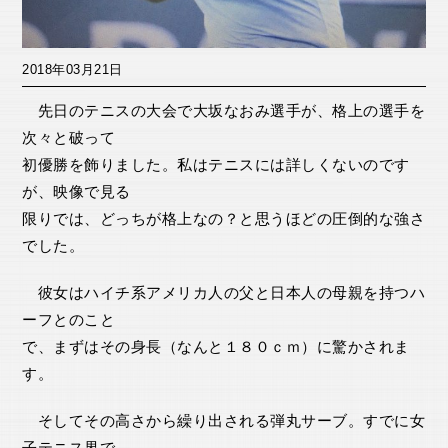
2018年03月21日
先日のテニスの大会で大坂なおみ選手が、格上の選手を
次々と破って
初優勝を飾りました。私はテニスには詳しくないのです
が、映像で見る
限りでは、どっちが格上なの？と思うほどの圧倒的な強さ
でした。
彼女はハイチ系アメリカ人の父と日本人の母親を持つハ
ーフとのこと
で、まずはその身長（なんと１８０ｃｍ）に驚かされま
す。
そしてその高さから繰り出される弾丸サーブ。すでに女
子テニス界で