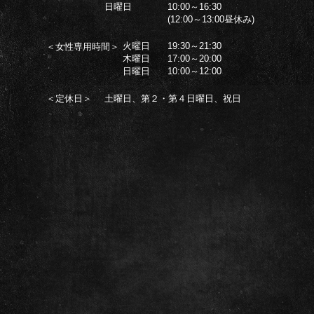
日曜日
10:00～16:30
(12:00～13:00昼休み)
火曜日
19:30～21:30
＜女性専用時間＞
木曜日
17:00～20:00
日曜日
10:00～12:00
＜定休日＞
土曜日、第２・第４日曜日、祝日