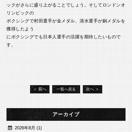
ックがさらに盛り上がることでしょう。そしてロンドンオ
リンピックの
ボクシングで村田選手が金メダル、清水選手が銅メダルを
獲得したよう
にボクシングでも日本人選手の活躍を期待したいもので
す。
＜ 前へ
次へ ＞
一覧へ戻る
アーカイブ
2026年8月 (1)