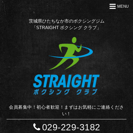
MENU
トップ
クラブの特徴
茨城県ひたちなか市のボクシングジム
「STRAIGHT ボクシング クラブ」
代表あいさつ
Ｑ＆Ａ
入会案内
お問い合わせ
お知らせ
STAFF BLOG
サイトマップ
会員募集中！初心者歓迎！まずはお気軽にご連絡くださ
い！
029-229-3182