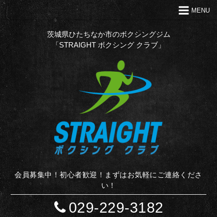
MENU
トップ
クラブの特徴
茨城県ひたちなか市のボクシングジム
「STRAIGHT ボクシング クラブ」
代表あいさつ
Ｑ＆Ａ
入会案内
お問い合わせ
お知らせ
STAFF BLOG
サイトマップ
会員募集中！初心者歓迎！まずはお気軽にご連絡くださ
い！
029-229-3182