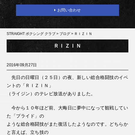
お問い合わせ
STRAIGHT ボクシング クラブ
>
ブログ
>
ＲＩＺＩＮ
ＲＩＺＩＮ
2016年09月27日
先日の日曜日（２５日）の夜、新しい総合格闘技のイベ
ントの「ＲＩＺＩＮ」
（ライジン）のテレビ放送がありました。
今から１０年ほど前、大晦日に夢中になって観戦してい
た「プライド」の
ような総合格闘技がまた復活したようなのです。どちらか
と言えば、立ち技の