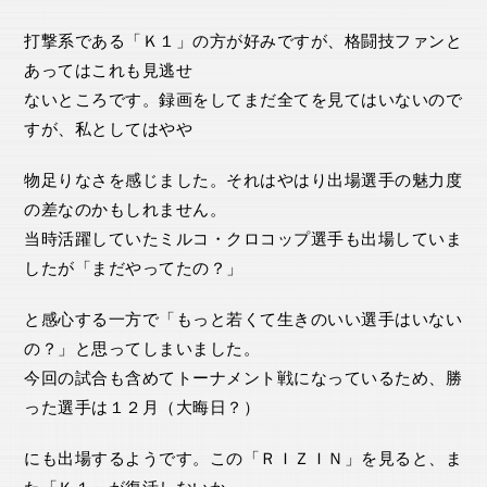
打撃系である「Ｋ１」の方が好みですが、格闘技ファンと
あってはこれも見逃せ
ないところです。録画をしてまだ全てを見てはいないので
すが、私としてはやや
物足りなさを感じました。それはやはり出場選手の魅力度
の差なのかもしれません。
当時活躍していたミルコ・クロコップ選手も出場していま
したが「まだやってたの？」
と感心する一方で「もっと若くて生きのいい選手はいない
の？」と思ってしまいました。
今回の試合も含めてトーナメント戦になっているため、勝
った選手は１２月（大晦日？）
にも出場するようです。この「ＲＩＺＩＮ」を見ると、ま